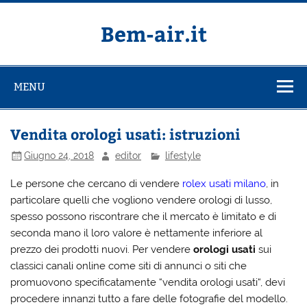
Salta
al
contenuto
Bem-air.it
MENU
Vendita orologi usati: istruzioni
Giugno 24, 2018
editor
lifestyle
Le persone che cercano di vendere
rolex usati milano
, in
particolare quelli che vogliono vendere orologi di lusso,
spesso possono riscontrare che il mercato è limitato e di
seconda mano il loro valore è nettamente inferiore al
prezzo dei prodotti nuovi. Per vendere
orologi usati
sui
classici canali online come siti di annunci o siti che
promuovono specificatamente “vendita orologi usati“, devi
procedere innanzi tutto a fare delle fotografie del modello.