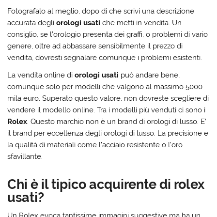
Fotografalo al meglio, dopo di che scrivi una descrizione
accurata degli
orologi usati
che metti in vendita. Un
consiglio, se l’orologio presenta dei graffi, o problemi di vario
genere, oltre ad abbassare sensibilmente il prezzo di
vendita, dovresti segnalare comunque i problemi esistenti.
La vendita online di
orologi usati
può andare bene,
comunque solo per modelli che valgono al massimo 5000
mila euro. Superato questo valore, non dovreste scegliere di
vendere il modello online. Tra i modelli più venduti ci sono i
Rolex
. Questo marchio non è un brand di orologi di lusso. E’
il brand per eccellenza degli orologi di lusso. La precisione e
la qualità di materiali come l’acciaio resistente o l’oro
sfavillante.
Chi è il tipico acquirente di rolex
usati?
Un Rolex evoca tantissime immagini suggestive ma ha un