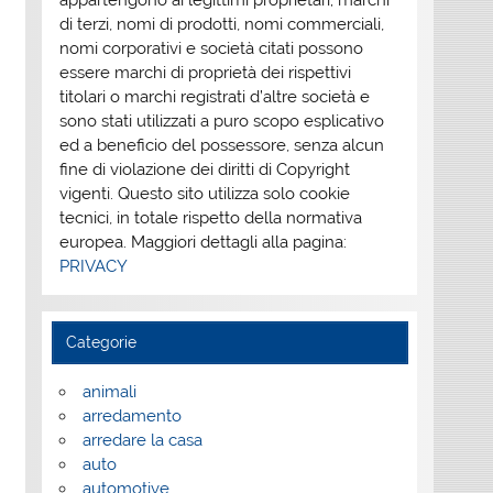
appartengono ai legittimi proprietari; marchi
di terzi, nomi di prodotti, nomi commerciali,
nomi corporativi e società citati possono
essere marchi di proprietà dei rispettivi
titolari o marchi registrati d’altre società e
sono stati utilizzati a puro scopo esplicativo
ed a beneficio del possessore, senza alcun
fine di violazione dei diritti di Copyright
vigenti. Questo sito utilizza solo cookie
tecnici, in totale rispetto della normativa
europea. Maggiori dettagli alla pagina:
PRIVACY
Categorie
animali
arredamento
arredare la casa
auto
automotive