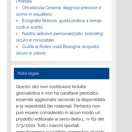
i metalli
Ortodonzia Cesena: diagnosi precoce e
sorrisi in equilibrio
Ecografia Brescia: guida pratica a tempi,
costi e scelta
Nastro adesivo personalizzato: branding
sicuro e misurabile
Guida ai Rolex usati Bologna: acquisto
sicuro e valore
Note legali
Questo sito non costituisce testata
giornalistica e non ha carattere periodico
essendo aggiornato secondo la disponibilità
e la reperibilità dei materiali. Pertanto non
può essere considerato in alcun modo un
prodotto editoriale ai sensi della L. n. 62 del
7/3/2001. Tutti i marchi riportati