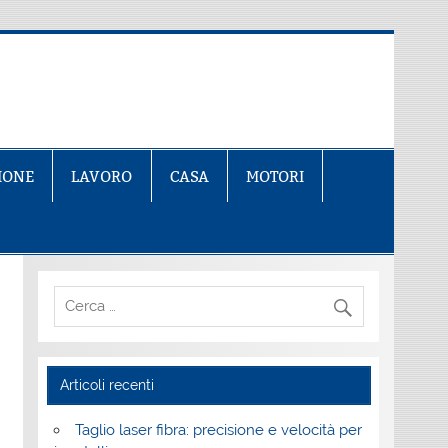
IONE
LAVORO
CASA
MOTORI
Articoli recenti
Taglio laser fibra: precisione e velocità per