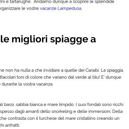
lfini e tartarughe. Andiamo dunque a scoprire le splendide
rganizzare le vostre
vacanze Lampedusa
.
le migliori spiagge a
he non ha nulla a che invidiare a quelle dei Caraibi. La spiaggia,
tacolari toni di colore che variano dal verde al blu! E’ dunque
 durante la vostra
vacanza
.
li bassi, sabbia bianca e mare limpido. I suoi fondali sono ricchi
a spesso dagli amanti dello snorkeling e delle immersioni. Della
 che contrasta con il turchese del mare cristallino creando un
hi anfratti.