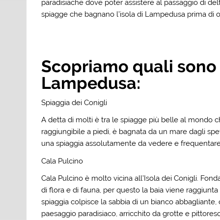
paradisiache dove poter assistere al passaggio di de
spiagge che bagnano l’isola di Lampedusa prima di o
Scopriamo quali sono 
Lampedusa:
Spiaggia dei Conigli
A detta di molti è tra le spiagge più belle al mondo c
raggiungibile a piedi, è bagnata da un mare dagli spet
una spiaggia assolutamente da vedere e frequentare
Cala Pulcino
Cala Pulcino è molto vicina all’Isola dei Conigli. Fonda
di flora e di fauna, per questo la baia viene raggiunt
spiaggia colpisce la sabbia di un bianco abbagliante,
paesaggio paradisiaco, arricchito da grotte e pittoresc