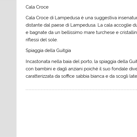
Cala Croce
Cala Croce di Lampedusa è una suggestiva insenatura 
distante dal paese di Lampedusa. La cala accoglie du
e bagnate da un bellissimo mare turchese e cristalli
riflessi del sole.
Spiaggia della
Guitgia
Incastonata nella baia del porto, la spiaggia della Guitg
con bambini e dagli anziani poiché il suo fondale di
caratterizzata da soffice sabbia bianca e da scogli lat