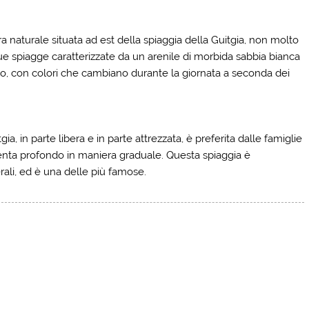
naturale situata ad est della spiaggia della Guitgia, non molto
e spiagge caratterizzate da un arenile di morbida sabbia bianca
no, con colori che cambiano durante la giornata a seconda dei
ia, in parte libera e in parte attrezzata, è preferita dalle famiglie
venta profondo in maniera graduale. Questa spiaggia è
erali, ed è una delle più famose.