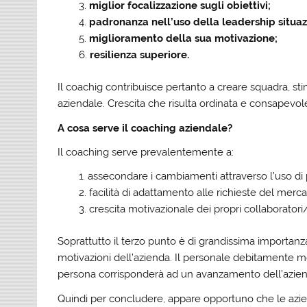
miglior focalizzazione sugli obiettivi;
padronanza nell’uso della leadership situaz
miglioramento della sua motivazione;
resilienza superiore.
Il coachig contribuisce pertanto a creare squadra, sti
aziendale. Crescita che risulta ordinata e consapevol
A cosa serve il coaching aziendale?
Il coaching serve prevalentemente a:
assecondare i cambiamenti attraverso l’uso di 
facilità di adattamento alle richieste del merca
crescita motivazionale dei propri collaboratori
Soprattutto il terzo punto è di grandissima importanz
motivazioni dell’azienda. Il personale debitamente mo
persona corrisponderà ad un avanzamento dell’aziend
Quindi per concludere, appare opportuno che le azie