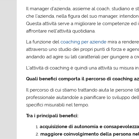
Il manager d’azienda, assieme al coach, studiano e s
che l’azienda, nella figura del suo manager, intendon
Questa attività serve a migliorare le competenze ed
affrontare nell’attività quotidiana.
La funzione del
coaching per aziende
mira a rendere
attraverso uno studio dei propri punti di forza e age
andando ad agire su lati caratteriali per giungere a cr
L’attività di coaching è quindi una attività su misura i
Quali benefici comporta il percorso di coaching a
Il percorso di cui stiamo trattando aiuta le persone (
professionale aiutandole a pianificare lo sviluppo dell
specifici misurabili nel tempo.
Tra i principali benefici:
acquisizione di autonomia e consapevolezza
maggiore coinvolgimento della persona nel 