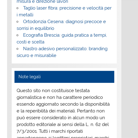
misura e direzione lavori
Taglio laser fibra: precisione e velocità per
i metalli
Ortodonzia Cesena: diagnosi precoce e
sorrisi in equilibrio
Ecografia Brescia: guida pratica a tempi,
costi e scelta
Nastro adesivo personalizzato: branding
sicuro e misurabile
Note legali
Questo sito non costituisce testata
giornalistica e non ha carattere periodico
essendo aggiornato secondo la disponibilità
e la reperibilità dei materiali. Pertanto non
può essere considerato in alcun modo un
prodotto editoriale ai sensi della L. n. 62 del
7/3/2001. Tutti i marchi riportati