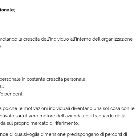
ionale;
molando la crescita dell’individuo all’interno dell’organizzazione
e.
personale in costante crescita personale;
to;
/dipendenti.
a poiché le motivazioni individuali diventano una sol cosa con le
tivato sarà il vero motore dell’azienda ed il traguardo della
a sul proprio mercato di riferimento.
nde di qualsivoglia dimensione predispongano di percorsi di