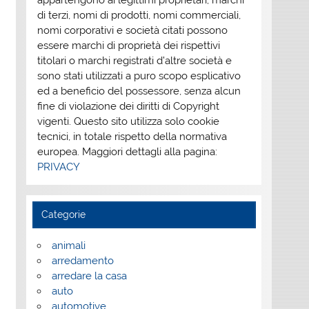
appartengono ai legittimi proprietari; marchi
di terzi, nomi di prodotti, nomi commerciali,
nomi corporativi e società citati possono
essere marchi di proprietà dei rispettivi
titolari o marchi registrati d’altre società e
sono stati utilizzati a puro scopo esplicativo
ed a beneficio del possessore, senza alcun
fine di violazione dei diritti di Copyright
vigenti. Questo sito utilizza solo cookie
tecnici, in totale rispetto della normativa
europea. Maggiori dettagli alla pagina:
PRIVACY
Categorie
animali
arredamento
arredare la casa
auto
automotive