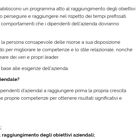
tabiliscono un programma atto al raggiungimento degli obiettivi
o perseguire e raggiungere nel rispetto dei tempi prefissati.
 i comportamenti che i dipendenti dell’azienda dovranno
 la persona consapevole delle risorse a sua disposizione
ndo per migliorare le competenze e lo stile relazionale, nonché
eare dei veri e propri leader.
n base alle esigenze dell’azienda.
ziendale?
dipendenti d’azienda) a raggiungere prima la propria crescita
e proprie competenze per ottenere risultati significativi e
;
raggiungimento degli obiettivi aziendali;