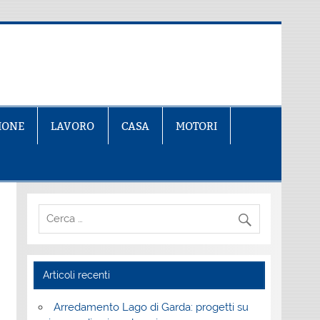
IONE
LAVORO
CASA
MOTORI
Articoli recenti
Arredamento Lago di Garda: progetti su